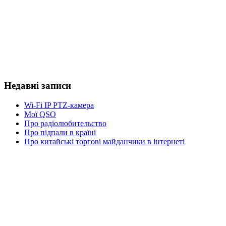
Недавні записи
Wi-Fi IP PTZ-камера
Мої QSO
Про радіолюбительство
Про підпали в країні
Про китайські торгові майданчики в інтернеті