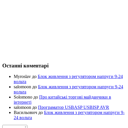
Останні коментарі
Myroslav
до
Блок живлення з регулятором напруги 9-24
вольта
salomoon
до
Блок живлення з регулятором напруги 9-24
вольта
Solomono
до
Про китайські торгові майданчики в
інтернеті
salomoon
до
Програматор USBASP USBISP AVR
Васильович
до
Блок живлення з регулятором напруги 9-
24 вольта