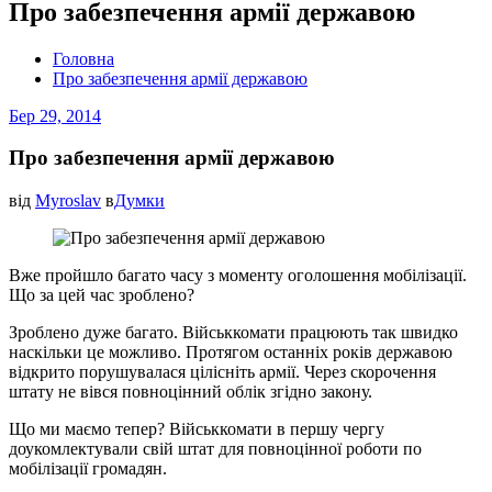
Про забезпечення армії державою
Головна
Про забезпечення армії державою
Бер 29, 2014
Про забезпечення армії державою
від
Myroslav
в
Думки
Вже пройшло багато часу з моменту оголошення мобілізації.
Що за цей час зроблено?
Зроблено дуже багато. Військкомати працюють так швидко
наскільки це можливо. Протягом останніх років державою
відкрито порушувалася цілісніть армії. Через скорочення
штату не вівся повноцінний облік згідно закону.
Що ми маємо тепер? Військкомати в першу чергу
доукомлектували свій штат для повноцінної роботи по
мобілізації громадян.