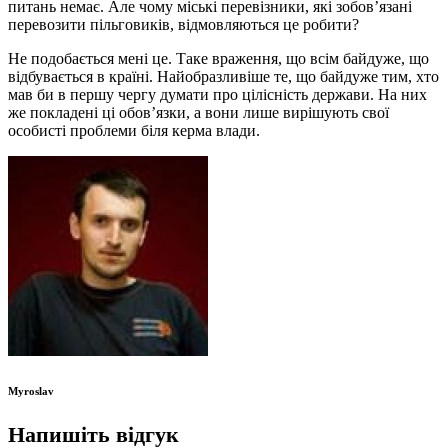
питань немає. Але чому міські перевізники, які зобов’язані
перевозити пільговиків, відмовляються це робити?
Не подобається мені це. Таке враження, що всім байдуже, що
відбувається в країні. Найобразливіше те, що байдуже тим, хто
мав би в першу чергу думати про цілісність держави. На них
же покладені ці обов’язки, а вони лише вирішують свої
особисті проблеми біля керма влади.
Myroslav
Напишіть відгук