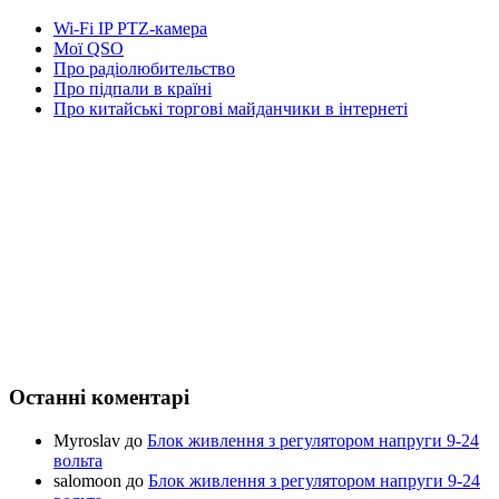
Wi-Fi IP PTZ-камера
Мої QSO
Про радіолюбительство
Про підпали в країні
Про китайські торгові майданчики в інтернеті
Останні коментарі
Myroslav
до
Блок живлення з регулятором напруги 9-24
вольта
salomoon
до
Блок живлення з регулятором напруги 9-24