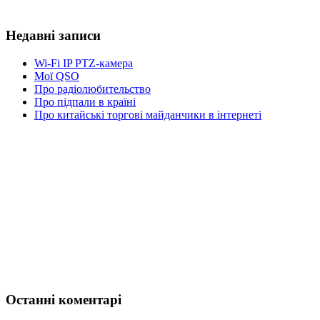
Недавні записи
Wi-Fi IP PTZ-камера
Мої QSO
Про радіолюбительство
Про підпали в країні
Про китайські торгові майданчики в інтернеті
Останні коментарі